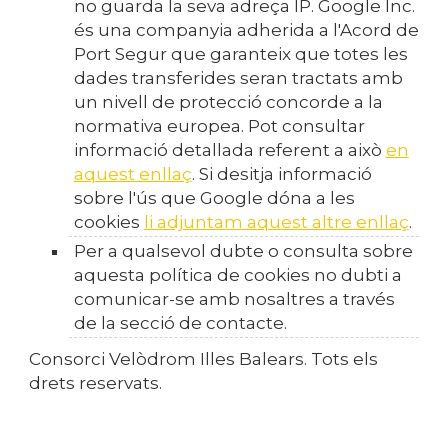
no guarda la seva adreça IP. Google Inc.
és una companyia adherida a l'Acord de
Port Segur que garanteix que totes les
dades transferides seran tractats amb
un nivell de protecció concorde a la
normativa europea. Pot consultar
informació detallada referent a això
en
aquest enllaç
. Si desitja informació
sobre l'ús que Google dóna a les
cookies
li adjuntam aquest altre enllaç
.
Per a qualsevol dubte o consulta sobre
aquesta política de cookies no dubti a
comunicar-se amb nosaltres a través
de la secció de contacte.
Consorci Velòdrom Illes Balears
. Tots els
drets reservats.