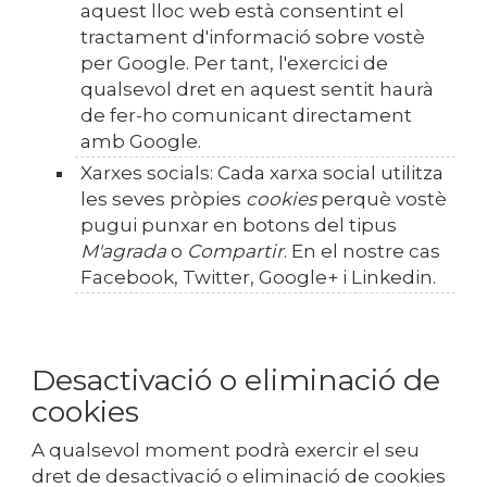
aquest lloc web està consentint el
tractament d'informació sobre vostè
per Google. Per tant, l'exercici de
qualsevol dret en aquest sentit haurà
de fer-ho comunicant directament
amb Google.
Xarxes socials: Cada xarxa social utilitza
les seves pròpies
cookies
perquè vostè
pugui punxar en botons del tipus
M'agrada
o
Compartir
. En el nostre cas
Facebook, Twitter, Google+ i Linkedin.
Desactivació o eliminació de
cookies
A qualsevol moment podrà exercir el seu
dret de desactivació o eliminació de cookies