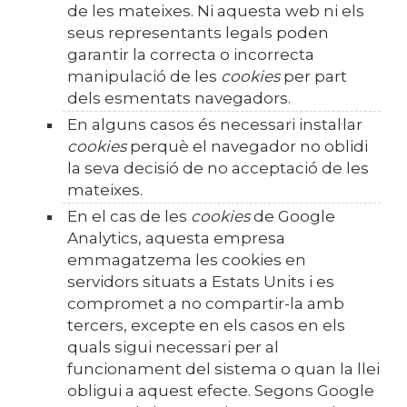
de les mateixes. Ni aquesta web ni els
seus representants legals poden
garantir la correcta o incorrecta
manipulació de les
cookies
per part
dels esmentats navegadors.
En alguns casos és necessari instal·lar
cookies
perquè el navegador no oblidi
la seva decisió de no acceptació de les
mateixes.
En el cas de les
cookies
de Google
Analytics, aquesta empresa
emmagatzema les cookies en
servidors situats a Estats Units i es
compromet a no compartir-la amb
tercers, excepte en els casos en els
quals sigui necessari per al
funcionament del sistema o quan la llei
obligui a aquest efecte. Segons Google