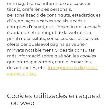
emmagatzemar informació de caràcter
tècnic, preferències personals,
personalització de continguts, estadístiques
d'ús, enllaços a xarxes socials, accés a
comptes d'usuari, etc. L'objectiu de la
cookie
és adaptar el contingut de la web al seu
perfil i necessitats, sense cookies els serveis
oferts per qualsevol pàgina es veurien
minvats notablement. Si desitja consultar
més informació sobre què són les
cookies
,
què emmagatzemen, com eliminar-les,
desactivar-les, etc.,
li preguem es dirigeixi a
aquest enllaç.
Cookies utilitzades en aquest
lloc web