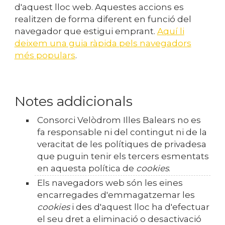
d'aquest lloc web. Aquestes accions es
realitzen de forma diferent en funció del
navegador que estigui emprant.
Aquí li
deixem una guia ràpida pels navegadors
més populars
.
Notes addicionals
Consorci Velòdrom Illes Balears
no es
fa responsable ni del contingut ni de la
veracitat de les polítiques de privadesa
que puguin tenir els tercers esmentats
en aquesta política de
cookies
.
Els navegadors web són les eines
encarregades d'emmagatzemar les
cookies
i des d'aquest lloc ha d'efectuar
el seu dret a eliminació o desactivació