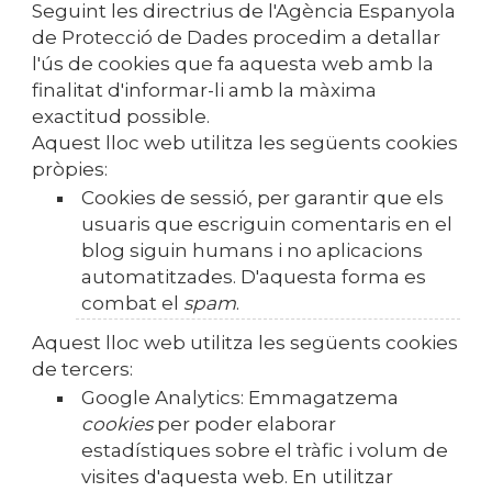
Seguint les directrius de l'Agència Espanyola
de Protecció de Dades procedim a detallar
l'ús de cookies que fa aquesta web amb la
finalitat d'informar-li amb la màxima
exactitud possible.
Aquest lloc web utilitza les següents
cookies
pròpies
:
Cookies de sessió, per garantir que els
usuaris que escriguin comentaris en el
blog siguin humans i no aplicacions
automatitzades. D'aquesta forma es
combat el
spam
.
Aquest lloc web utilitza les següents
cookies
de tercers
:
Google Analytics: Emmagatzema
cookies
per poder elaborar
estadístiques sobre el tràfic i volum de
visites d'aquesta web. En utilitzar