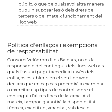
públic, o que de qualsevol altra manera
puguin suposar lesió dels drets de
tercers o del mateix funcionament del
lloc web.
Política d'enllaços i exempcions
de responsabilitat
Consorci Velòdrom Illes Balears
,
no es fa
responsable del contingut dels llocs web als
quals l'usuari pugui accedir a través dels
enllaços establerts en el seu lloc web i
declara que en cap cas procedirà a examinar
o exercitar cap tipus de control sobre el
contingut d'altres llocs de la xarxa. Així
mateix, tampoc garantirà la disponibilitat
tècnica, exactitud, veracitat, validesa o