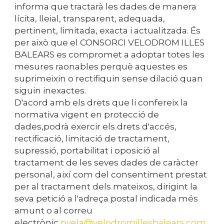
informa que tractarà les dades de manera
lícita, lleial, transparent, adequada,
pertinent, limitada, exacta i actualitzada. És
per això que el CONSORCI VELODROM ILLES
BALEARS es compromet a adoptar totes les
mesures raonables perquè aquestes es
suprimeixin o rectifiquin sense dilació quan
siguin inexactes.
D'acord amb els drets que li confereix la
normativa vigent en protecció de
dades,podrà exercir els drets d'accés,
rectificació, limitació de tractament,
supressió, portabilitat i oposició al
tractament de les seves dades de caràcter
personal, així com del consentiment prestat
per al tractament dels mateixos, dirigint la
seva petició a l'adreça postal indicada més
amunt o al correu
electrònic
pvela@
velodromillesbalears.com
.