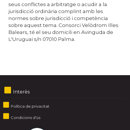
seus conflictes a arbitratge o acudir a la
jurisdicció ordinària complint amb les
normes sobre jurisdicció i competència
sobre aquest tema.
Consorci Velòdrom Illes
Balears
, té el seu domicili en Avinguda de
L'Uruguai s/n 07010 Palma.
Interès
Política de privacitat
Condicions d'ús