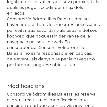
legalitat de llocs aliens a la seva propietat als
quals es pugui accedir per mitjà dels
enllaços.
Consorci Velòdrom Illes Balears
,
declara
haver adoptat totes les mesures necessàries
per evitar qualsevol dany als usuaris del seu
lloc web, que poguessin derivar-se de la
navegació pel seu lloc web. En
conseqüència,
Consorci Velòdrom Illes
Balears,
no es fa responsable, en cap cas,
dels eventuals danys que per la navegació
per Internet pogués sofrir l'usuari.
Modificacions
Consorci Velòdrom Illes Balears
,
es reserva
el dret a realitzar les modificacions que
consideri oportunes, sense avís previ, en el