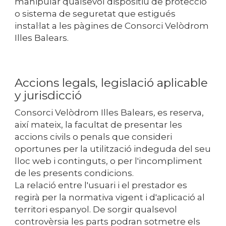
manipular qualsevol dispositiu de protecció
o sistema de seguretat que estigués
instal·lat a les pàgines de
Consorci Velòdrom
Illes Balears
.
Accions legals, legislació aplicable
y jurisdicció
Consorci Velòdrom Illes Balears
,
es reserva,
així mateix, la facultat de presentar les
accions civils o penals que consideri
oportunes per la utilització indeguda del seu
lloc web i continguts, o per l'incompliment
de les presents condicions.
La relació entre l'usuari i el prestador es
regirà per la normativa vigent i d'aplicació al
territori espanyol. De sorgir qualsevol
controvèrsia les parts podran sotmetre els