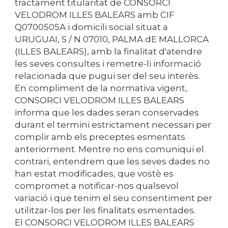
tractament titularitat de CONSORCI
VELODROM ILLES BALEARS amb CIF
Q0700505A i domicili social situat a
URUGUAI, S / N 07010, PALMA dE MALLORCA
(ILLES BALEARS), amb la finalitat d'atendre
les seves consultes i remetre-li informació
relacionada que pugui ser del seu interès.
En compliment de la normativa vigent,
CONSORCI VELODROM ILLES BALEARS
informa que les dades seran conservades
durant el termini estrictament necessari per
complir amb els preceptes esmentats
anteriorment. Mentre no ens comuniqui el
contrari, entendrem que les seves dades no
han estat modificades, que vostè es
compromet a notificar-nos qualsevol
variació i que tenim el seu consentiment per
utilitzar-los per les finalitats esmentades.
El CONSORCI VELODROM ILLES BALEARS