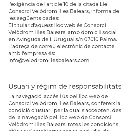
l'exigència de l'article 10 de la citada Llei,
Consorci Velòdrom Illes Balears
, informa de
les següents dades:
El titular d'aquest lloc web és
Consorci
Velòdrom Illes Balears
, amb domicili social
en Avinguda de L'Uruguai s/n 07010 Palma.
L'adreça de correu electrònic de contacte
amb l'empresa és:
info@velodromillesbalears.com
Usuari y règim de responsabilitats
La navegació, accés i ús pel lloc web de
Consorci Velòdrom Illes Balears
, confereix la
condició d'usuari, per la qual s'accepten, des
de la navegació pel lloc web de
Consorci
Velòdrom Illes Balears
, totes les condicions