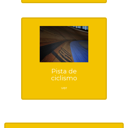
Pista de
ciclismo
ver