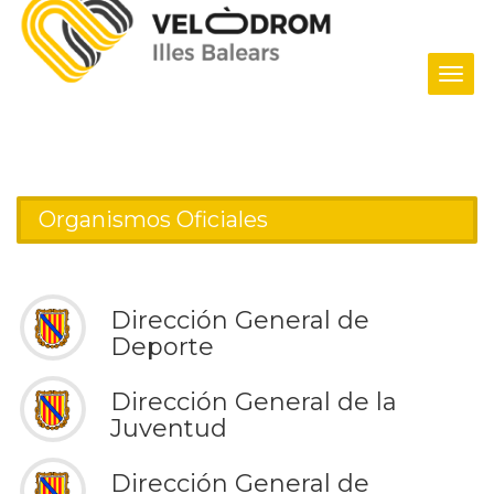
Tog
navi
Inicio
/ Organismos Oficiales
Organismos Oficiales
Dirección General de
Deporte
Dirección General de la
Juventud
Dirección General de