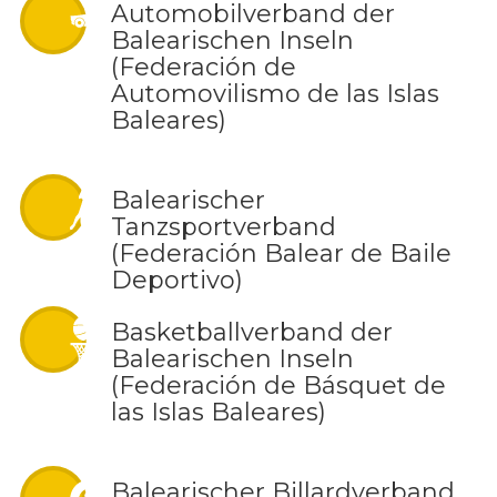
Automobilverband der
Balearischen Inseln
(Federación de
Automovilismo de las Islas
Baleares)
Balearischer
Tanzsportverband
(Federación Balear de Baile
Deportivo)
Basketballverband der
Balearischen Inseln
(Federación de Básquet de
las Islas Baleares)
Balearischer Billardverband