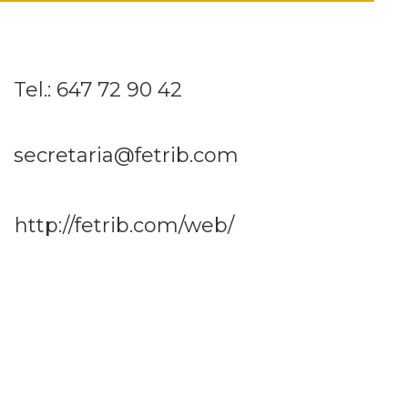
Tel.: 647 72 90 42
secretaria@fetrib.com
http://fetrib.com/web/