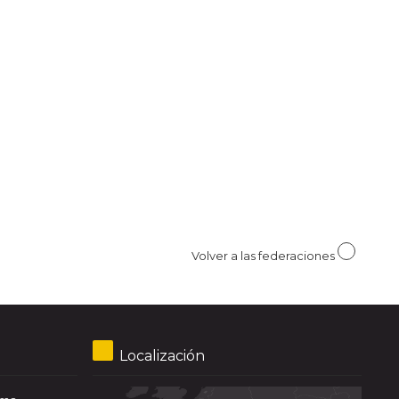
Volver a las federaciones
Localización