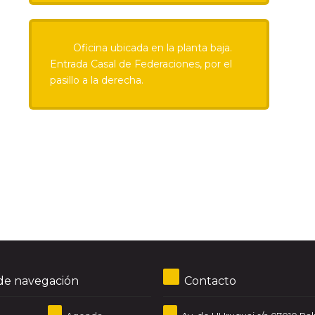
Oficina ubicada en la planta baja.
Entrada Casal de Federaciones, por el
pasillo a la derecha.
e navegación
Contacto