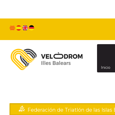
Utilizamos cookies propias y de terceros para mejor
sus hábitos de navegación. Si continua navegando,
enlace
Política de cookies
Inicio
Federación de Triatlón de las Islas