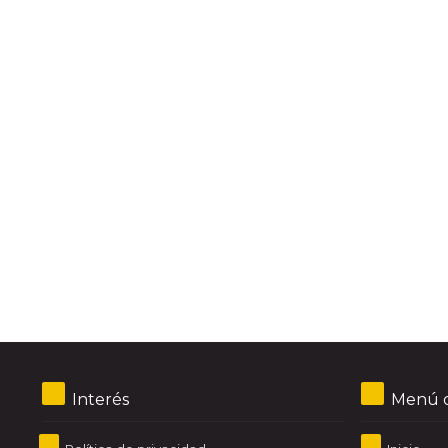
Interés
Menú d