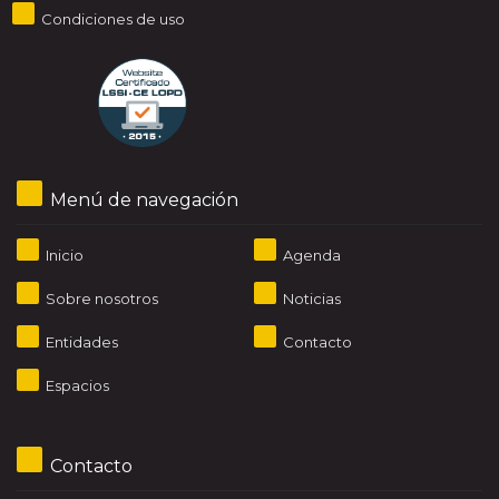
Condiciones de uso
Menú de navegación
Inicio
Agenda
Sobre nosotros
Noticias
Entidades
Contacto
Espacios
Contacto