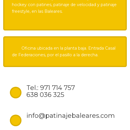
hockey con patines, patinaje de velocidad y patinaje
freestyle, en las Baleares.
Oficina ubicada en la planta baja. Entrada Casal
de Federaciones, por el pasillo a la derecha.
Tel.: 971 714 757
638 036 325
info@patinajebaleares.com