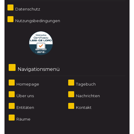
Datenschutz
Nutzungsbedingungen
Navigationsmenü
Homepage
Tagebuch
Über uns
Nachrichten
Entitäten
Kontakt
Räume